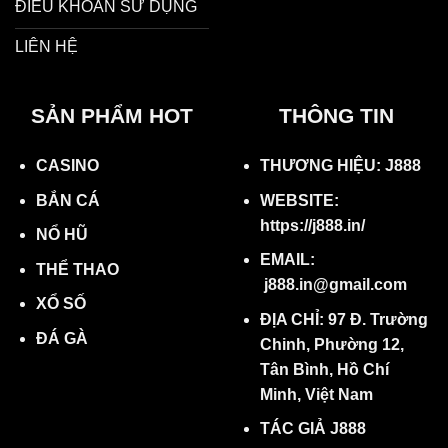
ĐIỀU KHOẢN SỬ DỤNG
LIÊN HỆ
SẢN PHẨM HOT
THÔNG TIN
CASINO
THƯƠNG HIỆU: J888
BẮN CÁ
WEBSITE:
https://j888.in/
NỔ HŨ
EMAIL:
THỂ THAO
j888.in@gmail.com
XỔ SỐ
ĐỊA CHỈ: 97 Đ. Trường
ĐÁ GÀ
Chinh, Phường 12,
Tân Bình, Hồ Chí
Minh, Việt Nam
TÁC GIẢ J888