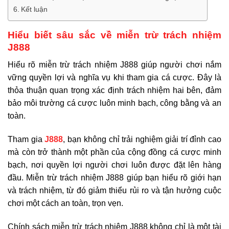
Kết luận
Hiểu biết sâu sắc về miễn trừ trách nhiệm
J888
Hiểu rõ miễn trừ trách nhiệm J888 giúp người chơi nắm
vững quyền lợi và nghĩa vụ khi tham gia cá cược. Đây là
thỏa thuận quan trọng xác định trách nhiệm hai bên, đảm
bảo môi trường cá cược luôn minh bạch, công bằng và an
toàn.
Tham gia
J888
, bạn không chỉ trải nghiệm giải trí đỉnh cao
mà còn trở thành một phần của cộng đồng cá cược minh
bạch, nơi quyền lợi người chơi luôn được đặt lên hàng
đầu. Miễn trừ trách nhiệm J888 giúp bạn hiểu rõ giới hạn
và trách nhiệm, từ đó giảm thiểu rủi ro và tận hưởng cuộc
chơi một cách an toàn, trọn vẹn.
Chính sách miễn trừ trách nhiệm J888 không chỉ là một tài