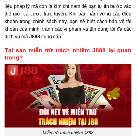
liệu pháp lý mà còn là kim chỉ nam để bạn tự tin bước vào
thế giới cá cược trực tuyến. Khi bạn nắm vững các điều
khoản trong chính sách này, bạn sẽ biết cách bảo vệ tài
khoản của mình, tránh các vi phạm và tận dụng tối đa các
dịch vụ mà
J888
cung cấp.
Tại sao miễn trừ trách nhiệm J888 lại quan
trọng?
Miễn trừ trách nhiệm J888