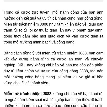
Trong cá cược trực tuyến, mỗi hành động của bạn ảnh
hưởng đến kết quả và uy tín cá nhân cũng như cộng đồng.
Miễn trừ trách nhiệm J888 như tấm khiên bảo vệ, giúp bạn
tránh rủi ro từ lỗi kỹ thuật, gian lận hay vi phạm quy định,
đồng thời đảm bảo mọi giao dịch và ván cược diễn ra
trong môi trường minh bạch và công bằng.
Bằng cách đồng ý với miễn trừ trách nhiệm J888, bạn cam
kết xây dựng hành trình cá cược an toàn và chuyên
nghiệp. Điều này không chỉ bảo vệ bạn mà còn góp phần
duy trì liêm chính và uy tín của cộng đồng J888, tạo nên
môi trường công bằng mang lại niềm vui và giá trị bền
vững cho tất cả thành viên.
Miễn trừ trách nhiệm J888
không chỉ bảo vệ bạn khỏi rủi
ro ngoài tầm kiểm soát mà còn giúp bạn nhận thức rõ trách
nhiệm khi tham gia cá cược, bao gồm cung cấp thông tin