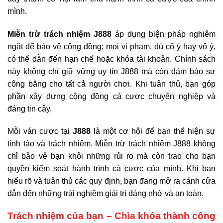
mình.
Miễn trừ trách nhiệm J888
áp dụng biện pháp nghiêm
ngặt để bảo vệ cộng đồng; mọi vi phạm, dù cố ý hay vô ý,
có thể dẫn đến hạn chế hoặc khóa tài khoản. Chính sách
này không chỉ giữ vững uy tín J888 mà còn đảm bảo sự
công bằng cho tất cả người chơi. Khi tuân thủ, bạn góp
phần xây dựng cộng đồng cá cược chuyên nghiệp và
đáng tin cậy.
Mỗi ván cược tại
J888
là một cơ hội để bạn thể hiện sự
tỉnh táo và trách nhiệm. Miễn trừ trách nhiệm J888 không
chỉ bảo vệ bạn khỏi những rủi ro mà còn trao cho bạn
quyền kiểm soát hành trình cá cược của mình. Khi bạn
hiểu rõ và tuân thủ các quy định, bạn đang mở ra cánh cửa
dẫn đến những trải nghiệm giải trí đáng nhớ và an toàn.
Trách nhiệm của bạn – Chìa khóa thành công